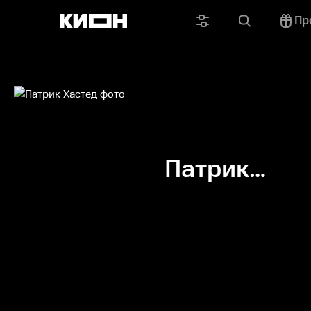
Пр
Патрик
Хастед