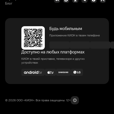
Блог
Будь мобильным
Приложение КИОН в твоем телефоне
Доступно на любых платформах
КИОН в твоей приставке, телевизоре и других
устройствах
© 2026 ООО «КИОН». Все права защищены. 12+