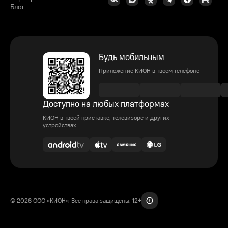
Блог
Будь мобильным
Приложение КИОН в твоем телефоне
Доступно на любых платформах
КИОН в твоей приставке, телевизоре и других
устройствах
© 2026 ООО «КИОН». Все права защищены. 12+