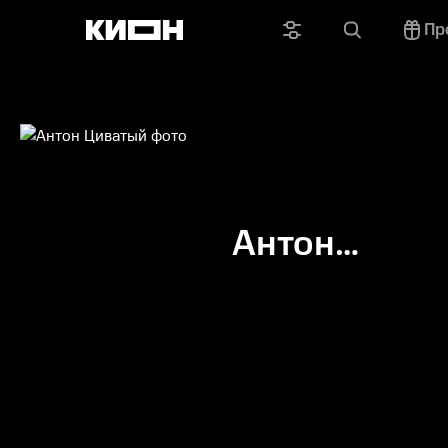
Пр
Антон
Циватый