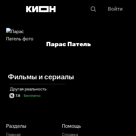
Войти
Парас Патель
Фильмы и сериалы
Другая реальность
7.8
·
Бесплатно
Разделы
Помощь
Главная
Справка