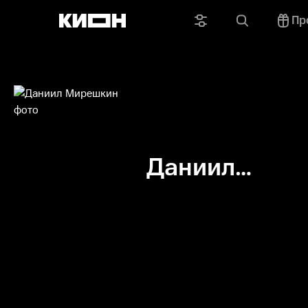
Пр
Даниил
Мирешкин