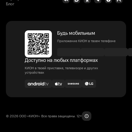
Блог
Будь мобильным
Приложение КИОН в твоем телефоне
Доступно на любых платформах
КИОН в твоей приставке, телевизоре и других
устройствах
© 2026 ООО «КИОН». Все права защищены. 12+