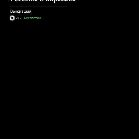
Выжившая
7.6
·
Бесплатно