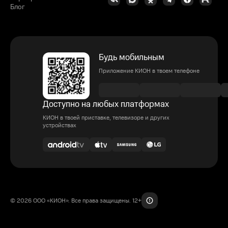
Блог
Будь мобильным
Приложение КИОН в твоем телефоне
Доступно на любых платформах
КИОН в твоей приставке, телевизоре и других
устройствах
© 2026 ООО «КИОН». Все права защищены. 12+