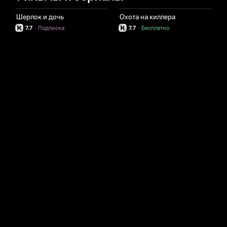
Шерлок и дочь
Охота на киллера
7.7
·
Подписка
7.7
·
Бесплатно