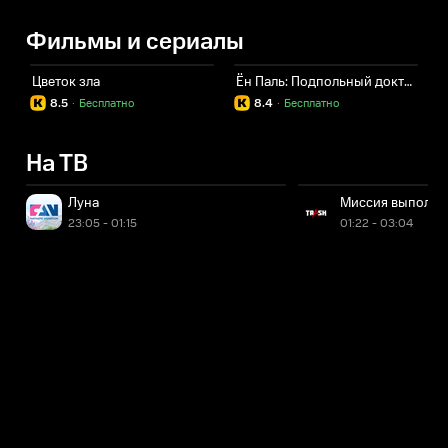
Фильмы и сериалы
Цветок зла
Ён Паль: Подпольный доктор
8.5
·
Бесплатно
8.4
·
Бесплатно
На ТВ
Луна
Миссия выполн
23:05 - 01:15
01:22 - 03:04