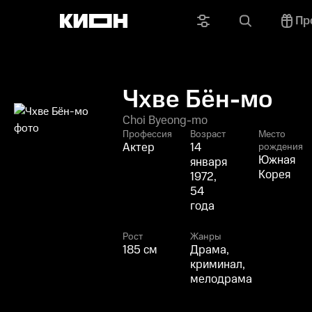
Пр
Чхве Бён-мо
Choi Byeong-mo
Профессия
Возраст
Место
Актер
14
рождения
Южная
января
Корея
1972,
54
года
Рост
Жанры
185 см
Драма,
криминал,
мелодрама