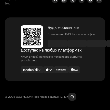
Блог
Будь мобильным
Приложение КИОН в твоем телефоне
Доступно на любых платформах
КИОН в твоей приставке, телевизоре и других
устройствах
© 2026 ООО «КИОН». Все права защищены. 12+