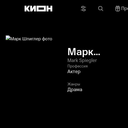
Пр
Марк
Шпиглер
Mark Spiegler
Профессия
Актер
Жанры
Драма