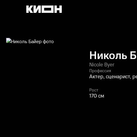
Николь 
Nicole Byer
Профессия
Актер, сценарист, 
Рост
170 см