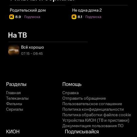
Родительский дом
Не одна дома 2
К
8.9
·
Подписка
8.1
·
Подписка
На ТВ
Всё хорошо
07:15 - 08:45
Разделы
Помощь
Главная
Справка
Телеканалы
Отправить обращение
Фильмы
Пользовательское соглашение
Сериалы
Политика конфиденциальности
Политика обработки файлов cookie
Устройства КИОН (ТВ и приставки)
Документация пользования ПО
КИОН
Подписывайся