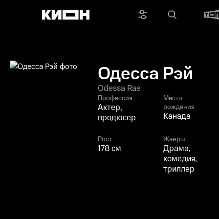
Одесса Рэй
Odessa Rae
Профессия
Место
Актер,
рождения
Канада
продюсер
Рост
Жанры
178 см
Драма,
комедия,
триллер