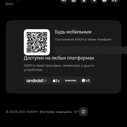
Блог
Будь мобильным
Приложение КИОН в твоем телефоне
Доступно на любых платформах
КИОН в твоей приставке, телевизоре и других
устройствах
© 2026 ООО «КИОН». Все права защищены. 12+