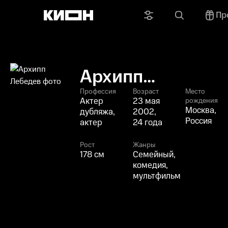
Пр
Архипп
Лебедев
Профессия
Возраст
Место
Актер
23 мая
рождения
Москва,
дубляжа,
2002,
Россия
актер
24 года
Рост
Жанры
178 см
Семейный,
комедия,
мультфильм