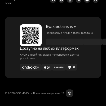
Блог
Будь мобильным
Приложение КИОН в твоем телефоне
Доступно на любых платформах
КИОН в твоей приставке, телевизоре и других
устройствах
© 2026 ООО «КИОН». Все права защищены. 12+