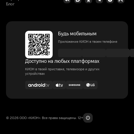
Блог
Будь мобильным
Приложение КИОН в твоем телефоне
Доступно на любых платформах
КИОН в твоей приставке, телевизоре и других
устройствах
© 2026 ООО «КИОН». Все права защищены. 12+