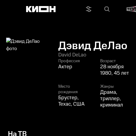
Дэвид ДеЛао
David DeLao
Профессия
Возраст
Актер
28 ноября
1980, 45 лет
Место
Жанры
Драма,
рождения
Брустер,
триллер,
Техас, США
криминал
На ТВ