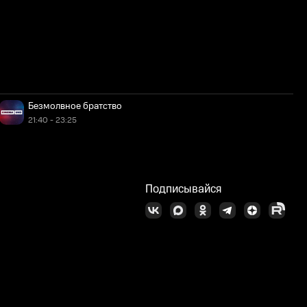
Безмолвное братство
21:40 - 23:25
Подписывайся