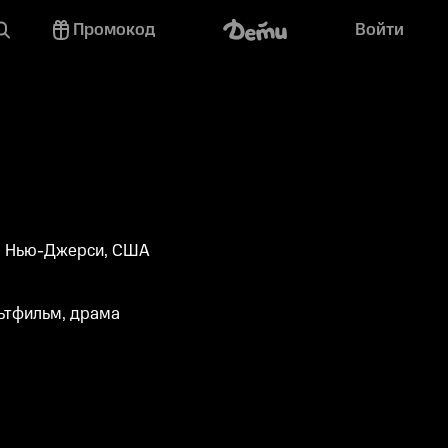
Промокод
Войти
, Нью-Джерси, США
ьтфильм, драма