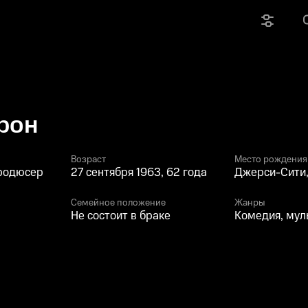
рон
Возраст
Место рождения
продюсер
27 сентября 1963, 62 года
Джерси-Сити
Семейное положение
Жанры
Не состоит в браке
Комедия, мул