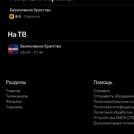
Безмолвное братство
8.0
·
Подписка
На ТВ
Безмолвное братство
06:00 - 07:45
Разделы
Помощь
Главная
Справка
Телеканалы
Отправить обращени
Фильмы
Пользовательское с
Сериалы
Политика конфиденц
Политика обработки 
Устройства КИОН (ТВ
Документация польз