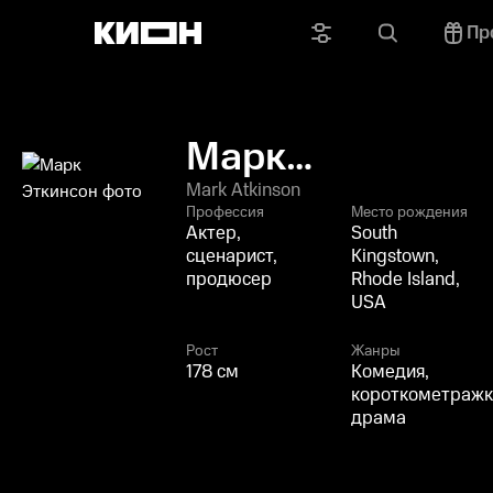
Пр
Марк
Эткинсон
Mark Atkinson
Профессия
Место рождения
Актер,
South
сценарист,
Kingstown,
продюсер
Rhode Island,
USA
Рост
Жанры
178 см
Комедия,
короткометражк
драма