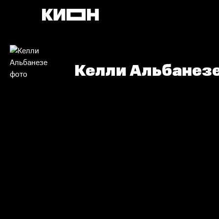
Келли Альбанез