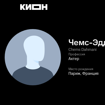
Чемс-Эд
Chems Dahmani
Профессия
Актер
Место рождения
Париж, Франция