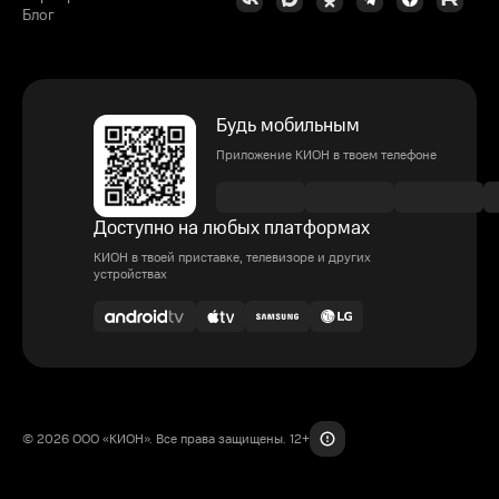
Блог
Будь мобильным
Приложение КИОН в твоем телефоне
Доступно на любых платформах
КИОН в твоей приставке, телевизоре и других
устройствах
© 2026 ООО «КИОН». Все права защищены. 12+