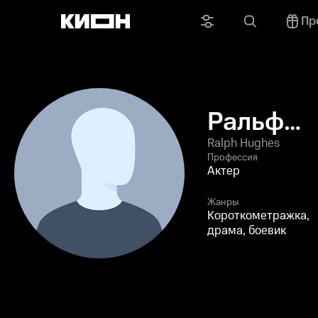
Пр
Ральф
Хьюз
Ralph Hughes
Профессия
Актер
Жанры
Короткометражка,
драма, боевик