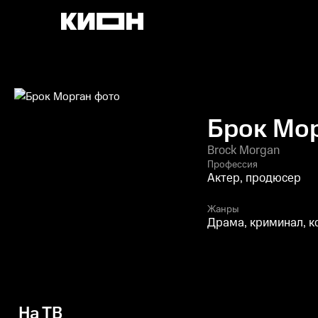
Брок Мо
Brock Morgan
Профессия
Актер, продюсер
Жанры
Драма, криминал, 
На ТВ