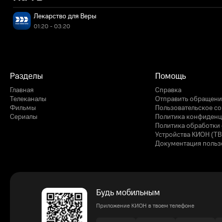
Лекарство для Веры
01:20 - 03:20
Разделы
Помощь
Главная
Справка
Телеканалы
Отправить обращени
Фильмы
Пользовательское с
Сериалы
Политика конфиденц
Политика обработки 
Устройства КИОН (ТВ
Документация польз
Будь мобильным
Приложение КИОН в твоем телефоне