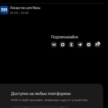
Лекарство для Веры
02:00 - 03:40
Подписывайся
Доступно на любых платформах
КИОН в твоей приставке, телевизоре и других устройствах