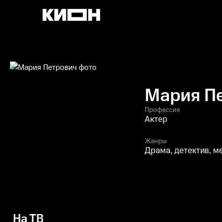
Мария П
Профессия
Актер
Жанры
Драма, детектив, 
На ТВ