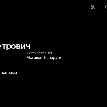
етрович
Место рождения
Могилёв, Беларусь
мелодрама