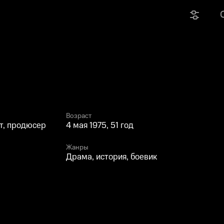
Возраст
т, продюсер
4 мая 1975, 51 год
Жанры
Драма, история, боевик