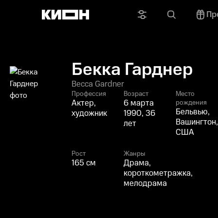
Пр
Бекка Гарднер
Becca Gardner
Профессия
Возраст
Место
Актер,
6 марта
рождения
Бельвью,
художник
1990, 36
Вашингтон
лет
США
Рост
Жанры
165 см
Драма,
короткометражка,
мелодрама