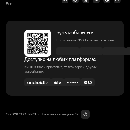
Блог
Будь мобильным
Приложение КИОН в твоем телефоне
Доступно на любых платформах
КИОН в твоей приставке, телевизоре и других
устройствах
© 2026 ООО «КИОН». Все права защищены. 12+