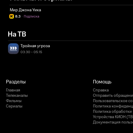
Мир Джона Уика
8.3
·
Подписка
На ТВ
Тройная угроза
03:30 - 05:15
Разделы
Помощь
Главная
Справка
Телеканалы
Отправить обращени
Фильмы
Пользовательское с
Сериалы
Политика конфиденц
Политика обработки 
Устройства КИОН (ТВ
Документация польз