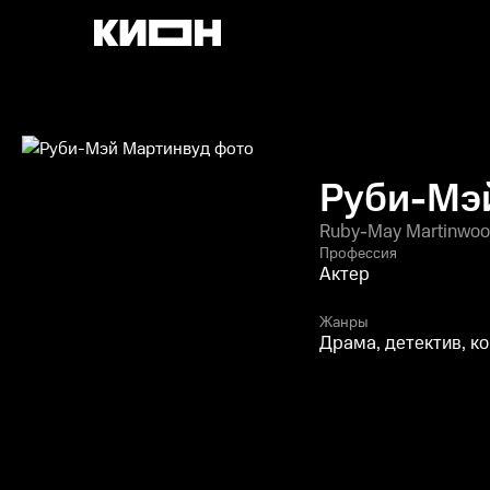
Руби-Мэ
Ruby-May Martinwo
Профессия
Актер
Жанры
Драма, детектив, к