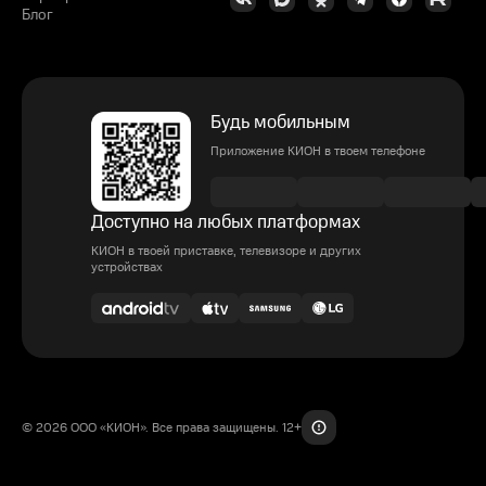
Блог
Будь мобильным
Приложение КИОН в твоем телефоне
Доступно на любых платформах
КИОН в твоей приставке, телевизоре и других
устройствах
© 2026 ООО «КИОН». Все права защищены. 12+