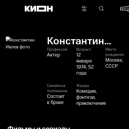
Константин
Ивлев
Профессия
Возраст
Место
Актер
12
рождения
Москва,
января
СССР
1974, 52
года
Семейное
Жанры
Комедия,
положение
Состоит
фэнтези,
в браке
приключения