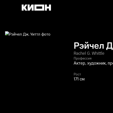
Рэйчел Д
Rachel G. Whittle
Профессия
Актер, художник, п
Рост
171 см