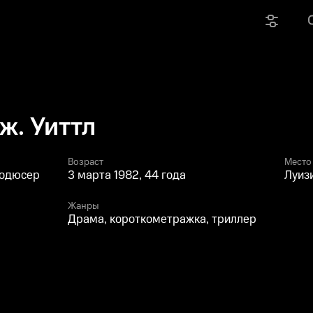
ж. Уиттл
Возраст
Место
родюсер
3 марта 1982, 44 года
Луиз
Жанры
Драма, короткометражка, триллер