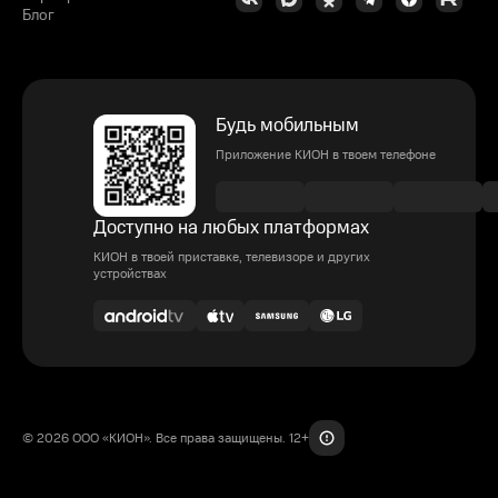
Блог
Будь мобильным
Приложение КИОН в твоем телефоне
Доступно на любых платформах
КИОН в твоей приставке, телевизоре и других
устройствах
© 2026 ООО «КИОН». Все права защищены. 12+