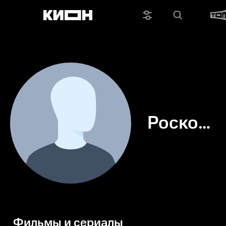
Роско
’Толстяк’
Арбакль
Фильмы и сериалы