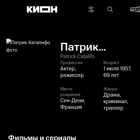
Патрик
Каталифо
Patrick Catalifo
Профессия
Возраст
Актер,
1 июля 1957,
режиссер
69 лет
Место
Жанры
Драма,
рождения
Сен-Дени,
криминал,
Франция
триллер
Фильмы и сериалы