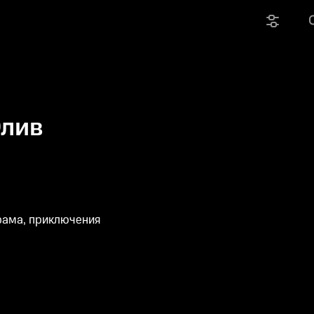
Олив
рама, приключения