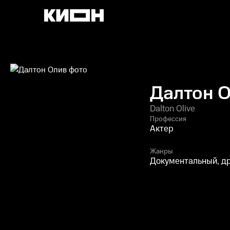
Далтон 
Dalton Olive
Профессия
Актер
Жанры
Документальный, д