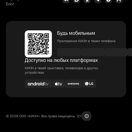
Блог
Будь мобильным
Приложение КИОН в твоем телефоне
Доступно на любых платформах
КИОН в твоей приставке, телевизоре и других
устройствах
© 2026 ООО «КИОН». Все права защищены. 12+