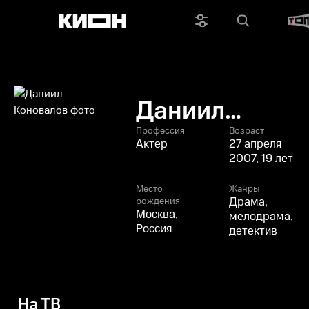
Даниил
Коновалов
Профессия
Возраст
Актер
27 апреля
2007, 19 лет
Место
Жанры
Драма,
рождения
Москва,
мелодрама,
Россия
детектив
На ТВ