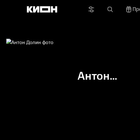
Пр
Антон
Долин