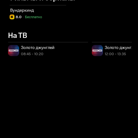
Вундеркинд
8.0
·
Бесплатно
На ТВ
Золото джунглей
Золото джунгле
08:45 - 10:20
12:00 - 13:35