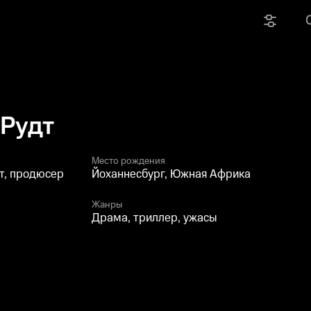
Рудт
Место рождения
т, продюсер
Йоханнесбург, Южная Африка
Жанры
Драма, триллер, ужасы