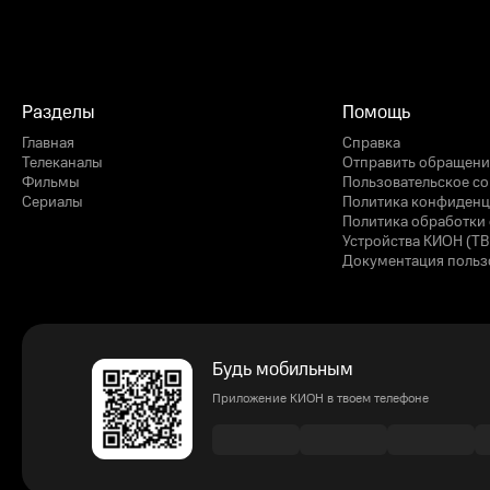
Разделы
Помощь
Главная
Справка
Телеканалы
Отправить обращени
Фильмы
Пользовательское с
Сериалы
Политика конфиденц
Политика обработки 
Устройства КИОН (ТВ
Документация польз
Будь мобильным
Приложение КИОН в твоем телефоне