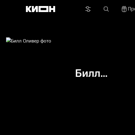
Пр
Билл
Оливер