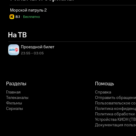
Морской патруль 2
8.1
·
Бесплатно
На ТВ
Проездной билет
23:55 - 03:05
Разделы
Помощь
Главная
Справка
Телеканалы
Отправить обращени
Фильмы
Пользовательское с
Сериалы
Политика конфиденц
Политика обработки 
Устройства КИОН (ТВ
Документация польз