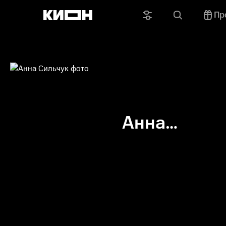
Пр
Анна
Сильчук