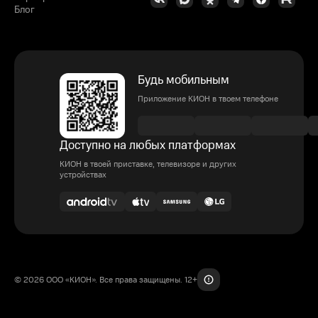
Блог
Будь мобильным
Приложение КИОН в твоем телефоне
Доступно на любых платформах
КИОН в твоей приставке, телевизоре и других
устройствах
© 2026 ООО «КИОН». Все права защищены. 12+