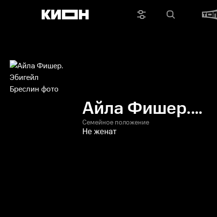
Айла Фишер.
Эбигейл
Семейное положение
Не женат
Бреслин