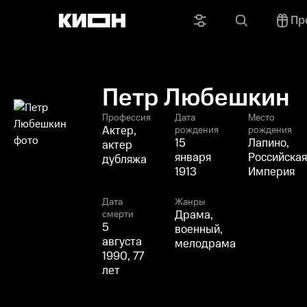
Пр
Петр Любешкин
Профессия
Дата
Место
Актер,
рождения
рождения
15
Лапино,
актер
января
Российская
дубляжа
1913
Империя
Дата
Жанры
Драма,
смерти
5
военный,
августа
мелодрама
1990, 77
лет