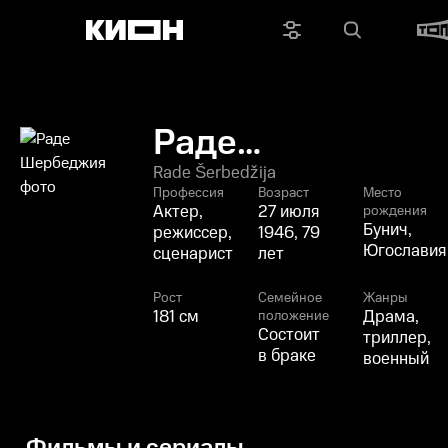
Раде
Шербеджия
Rade Šerbedžija
Профессия
Возраст
Место
Актер,
27 июля
рождения
Бунич,
режиссер,
1946, 79
Югославия
сценарист
лет
Рост
Семейное
Жанры
181 см
Драма,
положение
Состоит
триллер,
в браке
военный