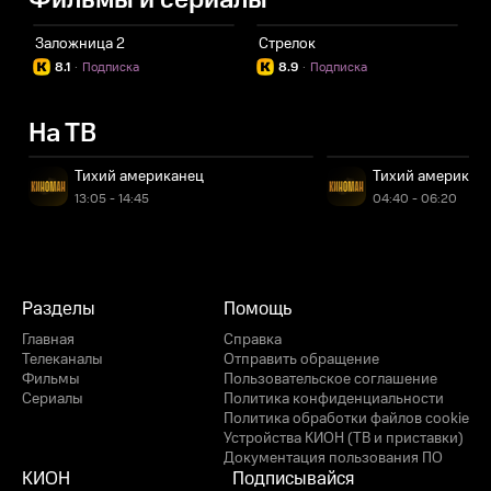
Фильмы и сериалы
Заложница 2
Стрелок
8.1
·
Подписка
8.9
·
Подписка
На ТВ
Тихий американец
Тихий американ
13:05 - 14:45
04:40 - 06:20
Разделы
Помощь
Главная
Справка
Телеканалы
Отправить обращение
Фильмы
Пользовательское соглашение
Сериалы
Политика конфиденциальности
Политика обработки файлов cookie
Устройства КИОН (ТВ и приставки)
Документация пользования ПО
КИОН
Подписывайся