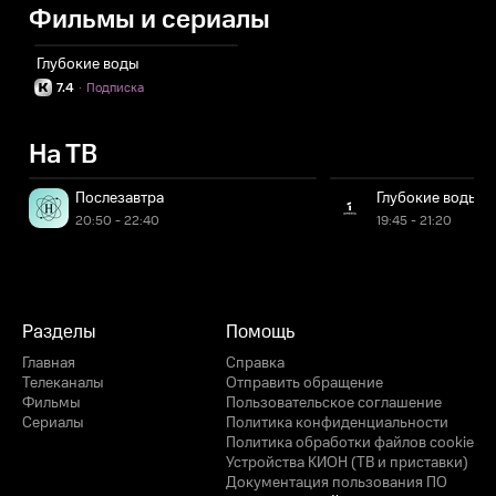
Фильмы и сериалы
Глубокие воды
7.4
·
Подписка
На ТВ
Послезавтра
Глубокие воды
20:50 - 22:40
19:45 - 21:20
Разделы
Помощь
Главная
Справка
Телеканалы
Отправить обращение
Фильмы
Пользовательское соглашение
Сериалы
Политика конфиденциальности
Политика обработки файлов cookie
Устройства КИОН (ТВ и приставки)
Документация пользования ПО