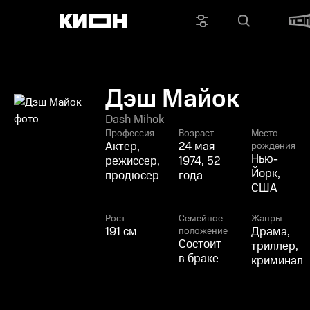
Дэш Майок
Dash Mihok
Профессия
Возраст
Место
Актер,
24 мая
рождения
Нью-
режиссер,
1974, 52
Йорк,
продюсер
года
США
Рост
Семейное
Жанры
191 см
Драма,
положение
Состоит
триллер,
в браке
криминал