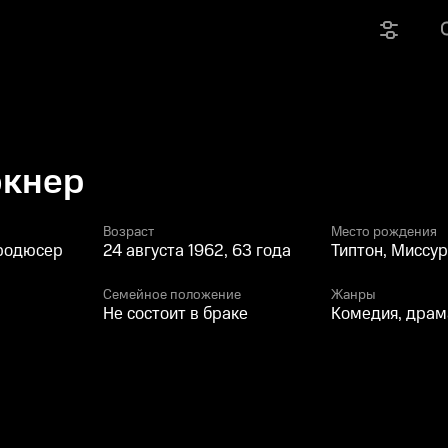
окнер
Возраст
Место рождения
продюсер
24 августа 1962, 63 года
Типтон, Миссу
Семейное положение
Жанры
Не состоит в браке
Комедия, драм