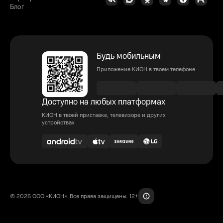
Блог
Будь мобильным
Приложение КИОН в твоем телефоне
Доступно на любых платформах
КИОН в твоей приставке, телевизоре и других
устройствах
© 2026 ООО «КИОН». Все права защищены. 12+